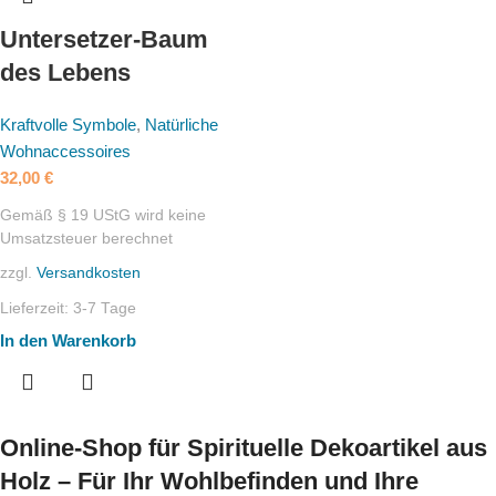
Untersetzer-Baum
des Lebens
Kraftvolle Symbole
,
Natürliche
Wohnaccessoires
32,00
€
Gemäß § 19 UStG wird keine
Umsatzsteuer berechnet
zzgl.
Versandkosten
Lieferzeit:
3-7 Tage
In den Warenkorb
Online-Shop für Spirituelle Dekoartikel aus
Holz – Für Ihr Wohlbefinden und Ihre